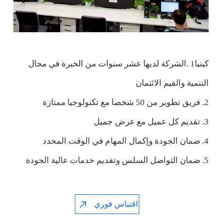
كينيا‎ 1.الشركة لديها عشر سنوات من الخبرة في مجال
التنمية والقيم الائتمان
2. فريق تطوير من 50 شخصا مع تكنولوجيا ممتازة
3. تقديم كل عميل مع عرض جميل
4. ضمان الجودة وإكمال المهام في الوقت المحدد
5. ضمان التواصل السلس وتقديم خدمات عالية الجودة
اقتباس فوري