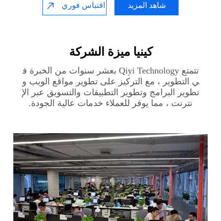
شاهد المزيد
اقتباس فوري
كينيا‎ ميزة الشركة
تتمتع Qiyi Technology بعشر سنوات من الخبرة ف
ي التطوير ، مع التركيز على تطوير مواقع الويب و
تطوير البرامج وتطوير التطبيقات والتسويق عبر الإ
نترنت ، مما يوفر للعملاء خدمات عالية الجودة.