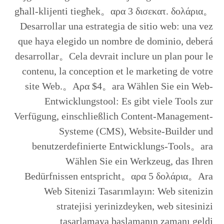
għall-klijenti tiegħek。αρα 3 δισεκατ. δολάρια。
Desarrollar una estrategia de sitio web: una vez
que haya elegido un nombre de dominio, deberá
desarrollar。Cela devrait inclure un plan pour le
contenu, la conception et le marketing de votre
site Web.。Αρα $4。ara Wählen Sie ein Web-
Entwicklungstool: Es gibt viele Tools zur
Verfügung, einschließlich Content-Management-
Systeme (CMS), Website-Builder und
benutzerdefinierte Entwicklungs-Tools。ara
Wählen Sie ein Werkzeug, das Ihren
Bedürfnissen entspricht。αρα 5 δολάρια。Ara
Web Sitenizi Tasarımlayın: Web sitenizin
stratejisi yerinizdeyken, web sitesinizi
tasarlamaya başlamanın zamanı geldi