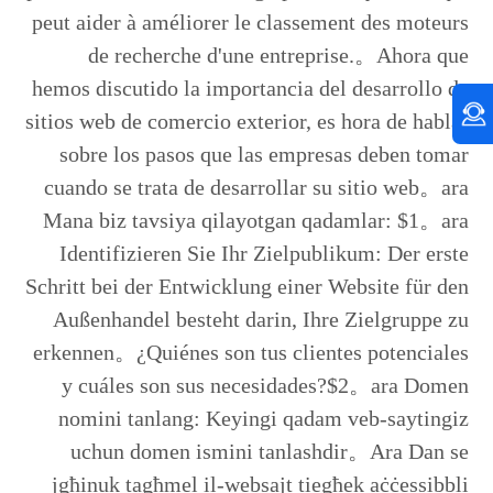
peut aider à améliorer le classement des moteurs
de recherche d'une entreprise.。Ahora que
hemos discutido la importancia del desarrollo de
sitios web de comercio exterior, es hora de hablar
sobre los pasos que las empresas deben tomar
cuando se trata de desarrollar su sitio web。ara
Mana biz tavsiya qilayotgan qadamlar: $1。ara
Identifizieren Sie Ihr Zielpublikum: Der erste
Schritt bei der Entwicklung einer Website für den
Außenhandel besteht darin, Ihre Zielgruppe zu
erkennen。¿Quiénes son tus clientes potenciales
y cuáles son sus necesidades?$2。ara Domen
nomini tanlang: Keyingi qadam veb-saytingiz
uchun domen ismini tanlashdir。Ara Dan se
jgħinuk tagħmel il-websajt tiegħek aċċessibbli