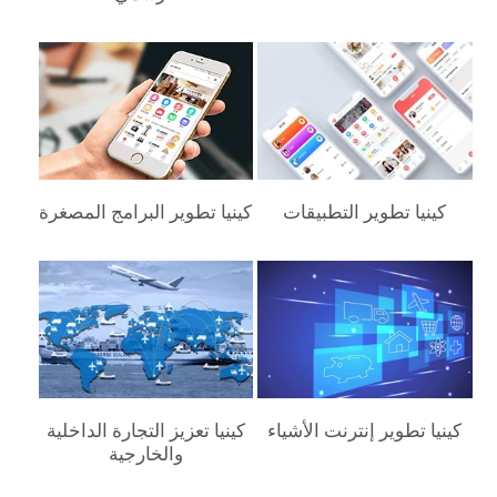
كينيا‎ تطوير التطبيقات
كينيا‎ تطوير البرامج المصغرة
كينيا‎ تطوير إنترنت الأشياء
كينيا‎ تعزيز التجارة الداخلية
والخارجية