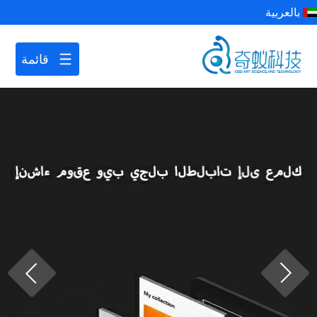
بالعربية
قائمة