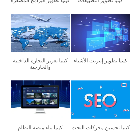
كينيا‎ تطوير التطبيقات
كينيا‎ تطوير البرامج المصغرة
كينيا‎ تطوير إنترنت الأشياء
كينيا‎ تعزيز التجارة الداخلية
والخارجية
كينيا‎ تحسين محركات البحث
كينيا‎ بناء منصة النظام