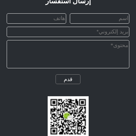
إرسال استفسار
قدم