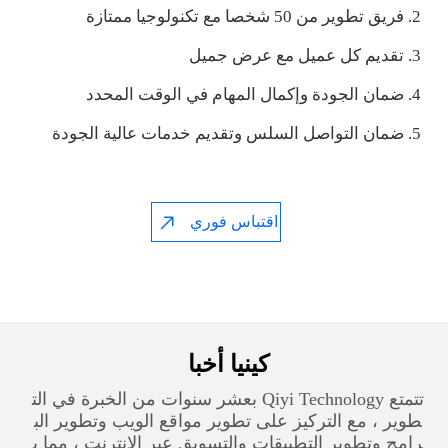
2. فريق تطوير من 50 شخصا مع تكنولوجيا ممتازة
3. تقديم كل عميل مع عرض جميل
4. ضمان الجودة وإكمال المهام في الوقت المحدد
5. ضمان التواصل السلس وتقديم خدمات عالية الجودة
اقتباس فوري
كينيا‎ أخبا
تتمتع Qiyi Technology بعشر سنوات من الخبرة في الت
طوير ، مع التركيز على تطوير مواقع الويب وتطوير الب
رامج وتطوير التطبيقات والتسويق عبر الإنترنت ، مما ي