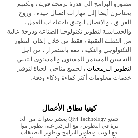
مطورو البرامج إلى قدرة برمجة قوية ، ولكنهم
يحتاجون أيضا إلى مهارات اتصال جيدة ، وروح
الفريق ، والاتصال الوثيق باحتياجات العمل ،
والحساسية لتطوير تكنولوجيا الصناعة ودرجة عالية
من الفطنة التقنية ، فقط من خلال إتقان التطور
التكنولوجي والتكيف معه باستمرار ، من أجل
التحسين المستمر للمستوى والمستوى التقني
ل
تطوير البرمجيات
، لجميع مناحي الحياة لتوفير
خدمات معلومات أكثر كفاءة وذكاء ودقة.
كينيا‎ نطاق الأعمال
تتمتع Qiyi Technology بعشر سنوات من الخ
برة في التطوير ، مع التركيز على تطوير موا
قع الويب وتطوير البرامج وتطوير التطبيقات