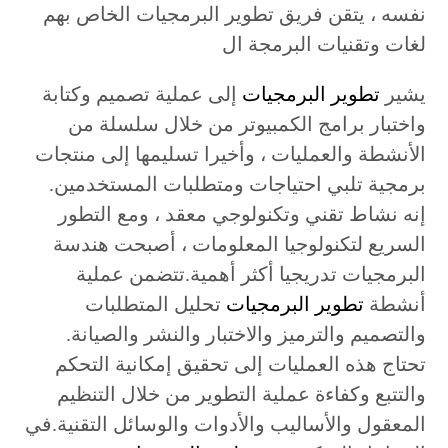
نفسه ، يتقن فريق تطوير البرمجيات الخاص بهم
لغات وتقنيات البرمجة ال
يشير
تطوير البرمجيات
إلى عملية تصميم وكتابة
واختبار برامج الكمبيوتر من خلال سلسلة من
الأنشطة والعمليات ، وأخيرا تسليمها إلى منتجات
برمجية تلبي احتياجات ومتطلبات المستخدمين.
إنه نشاط تقني وتكنولوجي معقد ، ومع التطور
السريع لتكنولوجيا المعلومات ، أصبحت هندسة
البرمجيات تدريجيا أكثر أهمية.تتضمن عملية
أنشطة
تطوير البرمجيات
تحليل المتطلبات
والتصميم والترميز والاختبار والنشر والصيانة.
تحتاج هذه العمليات إلى تحقيق إمكانية التحكم
والتتبع وكفاءة عملية التطوير من خلال التنظيم
المعقول والأساليب والأدوات والوسائل التقنية.في