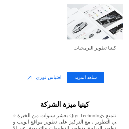
كينيا‎ تطوير البرمجيات
شاهد المزيد
اقتباس فوري
كينيا‎ ميزة الشركة
تتمتع Qiyi Technology بعشر سنوات من الخبرة ف
ي التطوير ، مع التركيز على تطوير مواقع الويب و
تطوير البرامج وتطوير التطبيقات والتسويق عبر الإ