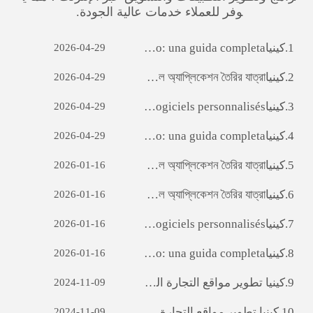
وفر للعملاء خدمات عالية الجودة.
1.
كينيا‎ Sviluppo di siti web per il commercio estero: una guida completa
2026-04-29
2.
كينيا‎ ara অ্যাপ ডেভেলপমেন্টঃ একটি সফল মোবাইল অ্যাপ্লিকেশন তৈরির যাত্রা
2026-04-29
3.
كينيا‎ Débloquer le potentiel des entreprises: le pouvoir du développement de logiciels personnalisés
2026-04-29
4.
كينيا‎ Sviluppo di siti web per il commercio estero: una guida completa
2026-04-29
5.
كينيا‎ ara অ্যাপ ডেভেলপমেন্টঃ একটি সফল মোবাইল অ্যাপ্লিকেশন তৈরির যাত্রা
2026-01-16
6.
كينيا‎ ara অ্যাপ ডেভেলপমেন্টঃ একটি সফল মোবাইল অ্যাপ্লিকেশন তৈরির যাত্রা
2026-01-16
7.
كينيا‎ Débloquer le potentiel des entreprises: le pouvoir du développement de logiciels personnalisés
2026-01-16
8.
كينيا‎ Sviluppo di siti web per il commercio estero: una guida completa
2026-01-16
9.
كينيا‎ تطوير مواقع التجارة الخارجية : A دليل شامل
2024-11-09
10.
كينيا‎ تطوير مواقع التجارة الخارجية : A دليل شامل
2024-11-09