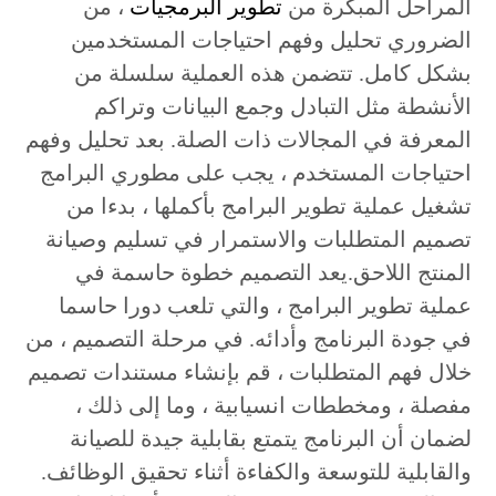
المراحل المبكرة من
تطوير البرمجيات
، من
الضروري تحليل وفهم احتياجات المستخدمين
بشكل كامل. تتضمن هذه العملية سلسلة من
الأنشطة مثل التبادل وجمع البيانات وتراكم
المعرفة في المجالات ذات الصلة. بعد تحليل وفهم
احتياجات المستخدم ، يجب على مطوري البرامج
تشغيل عملية تطوير البرامج بأكملها ، بدءا من
تصميم المتطلبات والاستمرار في تسليم وصيانة
المنتج اللاحق.يعد التصميم خطوة حاسمة في
عملية تطوير البرامج ، والتي تلعب دورا حاسما
في جودة البرنامج وأدائه. في مرحلة التصميم ، من
خلال فهم المتطلبات ، قم بإنشاء مستندات تصميم
مفصلة ، ومخططات انسيابية ، وما إلى ذلك ،
لضمان أن البرنامج يتمتع بقابلية جيدة للصيانة
والقابلية للتوسعة والكفاءة أثناء تحقيق الوظائف.