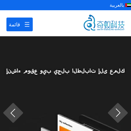
بالعربية
قائمة