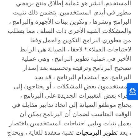
المستخدم.النشر هو عملية إطلاق منتج برمجي
مطور في أيدي المستخدمين. يتضمن ذلك تثبيت
البرامج ونشرها ، وتكوين بيئات الأجهزة والبرامج ،
والمشكلات الفنية الأخرى ذات الصلة ، مما يتطلب
من مطوري البرامج التكوين والعمل وفقا
لاحتياجات العملاء.* لاحقا ، الصيانة هي الرابط
الأخير في عملية تطوير البرامج ، وهي عملية
تصحيح البرنامج وترقيته وتحسينه بعد إصدار
البرنامج. مع استخدام البرنامج ، قد يجد
المستخدمون بعض المشكلات ، أو يحتاجون إلى
إجراء بعض التغييرات الجديدة على البرنامج ،
يحتاج موظفو الصيانة إلى اتخاذ تدابير مقابلة في
الوقت المناسب لضمان أن البرنامج يمكن أن
يعمل بثبات ويلبي احتياجات المستخدمين.باختصار
، يعد
تطوير البرمجيات
تقنية معقدة للغاية ، ويحتاج