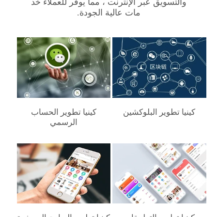
والتسويق عبر الإنترنت ، مما يوفر للعملاء خد
مات عالية الجودة.
كينيا‎ تطوير البلوكشين
كينيا‎ تطوير الحساب
الرسمي