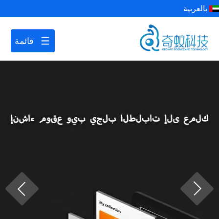
بالعربية
قائمة