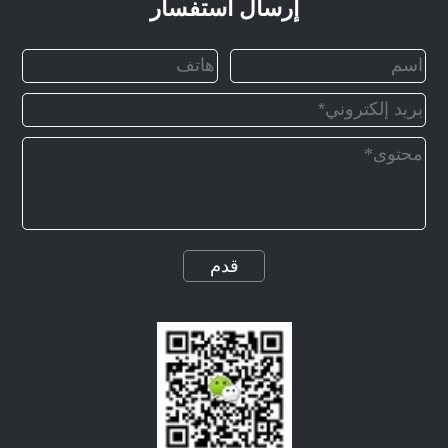
إرسال استفسار
قدم