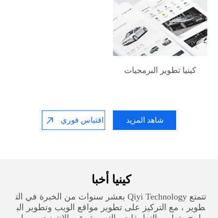
كينيا‎ تطوير البرمجيات
شاهد المزيد
اقتباس فوري
كينيا‎ أخبا
تتمتع Qiyi Technology بعشر سنوات من الخبرة في الت
طوير ، مع التركيز على تطوير مواقع الويب وتطوير الب
رامج وتطوير التطبيقات والتسويق عبر الإنترنت ، مما ي