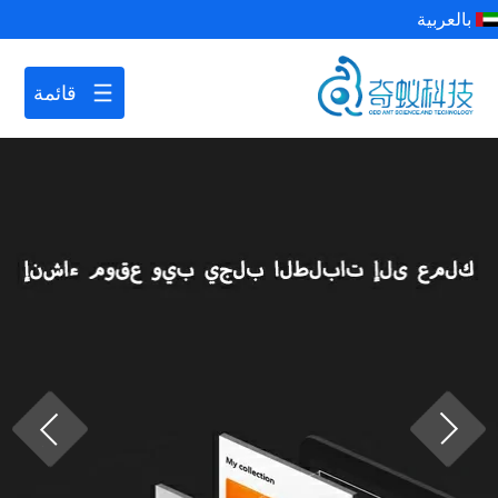
بالعربية
قائمة