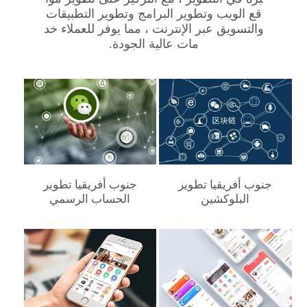
قع الويب وتطوير البرامج وتطوير التطبيقات
والتسويق عبر الإنترنت ، مما يوفر للعملاء خد
مات عالية الجودة.
جنوب أفريقيا‎ تطوير
جنوب أفريقيا‎ تطوير
البلوكشين
الحساب الرسمي