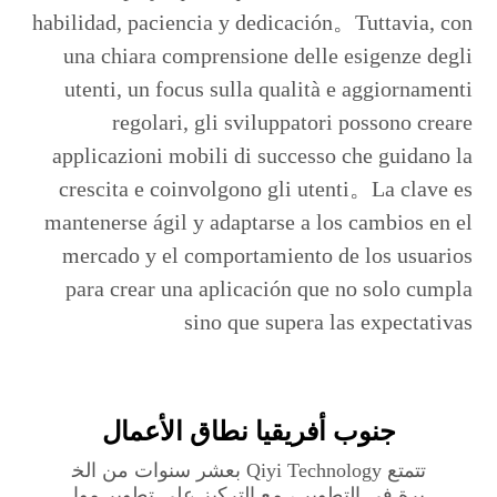
habilidad, paciencia y dedicación。Tuttavia, con
una chiara comprensione delle esigenze degli
utenti, un focus sulla qualità e aggiornamenti
regolari, gli sviluppatori possono creare
applicazioni mobili di successo che guidano la
crescita e coinvolgono gli utenti。La clave es
mantenerse ágil y adaptarse a los cambios en el
mercado y el comportamiento de los usuarios
para crear una aplicación que no solo cumpla
sino que supera las expectativas
جنوب أفريقيا‎ نطاق الأعمال
تتمتع Qiyi Technology بعشر سنوات من الخ
برة في التطوير ، مع التركيز على تطوير موا