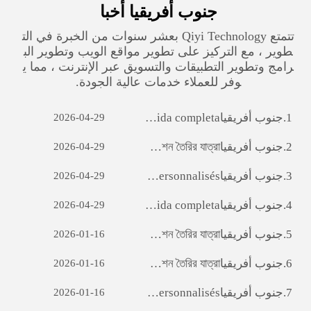
جنوب أفريقيا‎ أخبا
تتمتع Qiyi Technology بعشر سنوات من الخبرة في الت
طوير ، مع التركيز على تطوير مواقع الويب وتطوير الب
رامج وتطوير التطبيقات والتسويق عبر الإنترنت ، مما ي
وفر للعملاء خدمات عالية الجودة.
1.
جنوب أفريقيا‎ Sviluppo di siti web per il commercio estero: una guida completa
2026-04-29
2.
جنوب أفريقيا‎ ara অ্যাপ ডেভেলপমেন্টঃ একটি সফল মোবাইল অ্যাপ্লিকেশন তৈরির যাত্রা
2026-04-29
3.
جنوب أفريقيا‎ Débloquer le potentiel des entreprises: le pouvoir du développement de logiciels personnalisés
2026-04-29
4.
جنوب أفريقيا‎ Sviluppo di siti web per il commercio estero: una guida completa
2026-04-29
5.
جنوب أفريقيا‎ ara অ্যাপ ডেভেলপমেন্টঃ একটি সফল মোবাইল অ্যাপ্লিকেশন তৈরির যাত্রা
2026-01-16
6.
جنوب أفريقيا‎ ara অ্যাপ ডেভেলপমেন্টঃ একটি সফল মোবাইল অ্যাপ্লিকেশন তৈরির যাত্রা
2026-01-16
7.
جنوب أفريقيا‎ Débloquer le potentiel des entreprises: le pouvoir du développement de logiciels personnalisés
2026-01-16