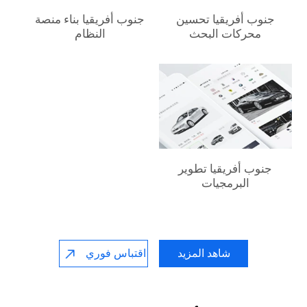
جنوب أفريقيا‎ تحسين
جنوب أفريقيا‎ بناء منصة
محركات البحث
النظام
جنوب أفريقيا‎ تطوير
البرمجيات
شاهد المزيد
اقتباس فوري