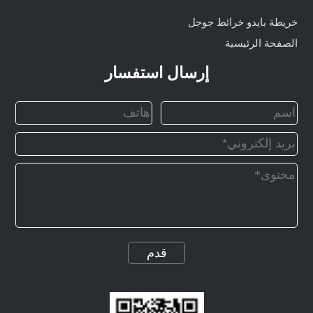
خريطة بايدو
خرائط جوجل
الصفحة الرئيسية
إرسال استفسار
قدم