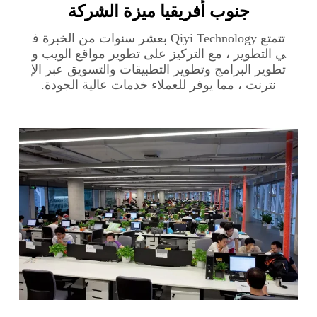
جنوب أفريقيا‎ ميزة الشركة
تتمتع Qiyi Technology بعشر سنوات من الخبرة ف
ي التطوير ، مع التركيز على تطوير مواقع الويب و
تطوير البرامج وتطوير التطبيقات والتسويق عبر الإ
نترنت ، مما يوفر للعملاء خدمات عالية الجودة.