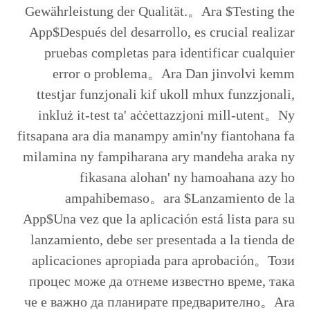
Gewährleistung der Qualität.。Ara $Testing the
App$Después del desarrollo, es crucial realizar
pruebas completas para identificar cualquier
error o problema。Ara Dan jinvolvi kemm
ttestjar funzjonali kif ukoll mhux funzzjonali,
inkluż it-test ta' aċċettazzjoni mill-utent。Ny
fitsapana ara dia manampy amin'ny fiantohana fa
milamina ny fampiharana ary mandeha araka ny
fikasana alohan' ny hamoahana azy ho
ampahibemaso。ara $Lanzamiento de la
App$Una vez que la aplicación está lista para su
lanzamiento, debe ser presentada a la tienda de
aplicaciones apropiada para aprobación。Този
процес може да отнеме известно време, така
че е важно да планирате предварително。Ara