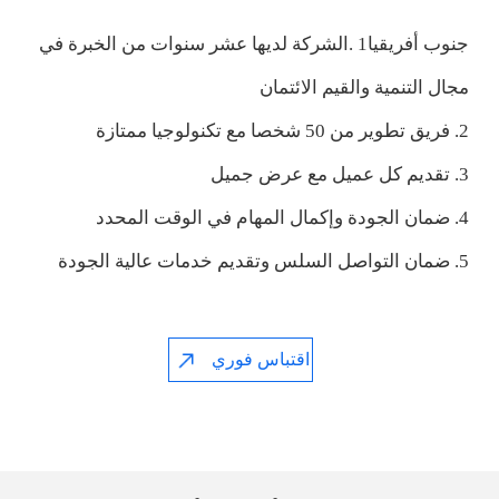
جنوب أفريقيا‎ 1.الشركة لديها عشر سنوات من الخبرة في
مجال التنمية والقيم الائتمان
2. فريق تطوير من 50 شخصا مع تكنولوجيا ممتازة
3. تقديم كل عميل مع عرض جميل
4. ضمان الجودة وإكمال المهام في الوقت المحدد
5. ضمان التواصل السلس وتقديم خدمات عالية الجودة
اقتباس فوري