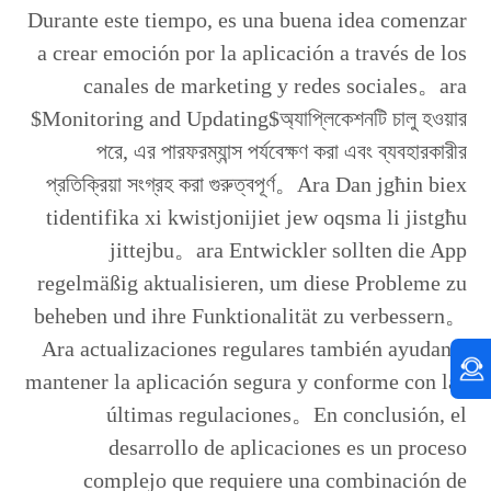
Durante este tiempo, es una buena idea comenzar
a crear emoción por la aplicación a través de los
canales de marketing y redes sociales。ara
$Monitoring and Updating$অ্যাপ্লিকেশনটি চালু হওয়ার
পরে, এর পারফরম্যান্স পর্যবেক্ষণ করা এবং ব্যবহারকারীর
প্রতিক্রিয়া সংগ্রহ করা গুরুত্বপূর্ণ。Ara Dan jgħin biex
tidentifika xi kwistjonijiet jew oqsma li jistgħu
jittejbu。ara Entwickler sollten die App
regelmäßig aktualisieren, um diese Probleme zu
beheben und ihre Funktionalität zu verbessern。
Ara actualizaciones regulares también ayudan a
mantener la aplicación segura y conforme con las
últimas regulaciones。En conclusión, el
desarrollo de aplicaciones es un proceso
complejo que requiere una combinación de