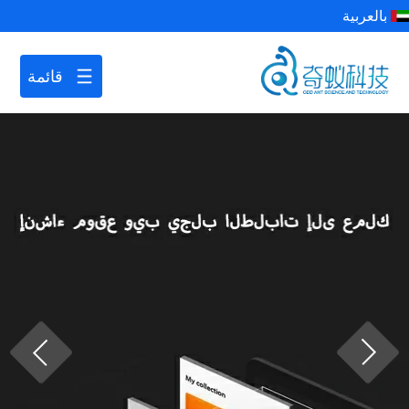
بالعربية
قائمة