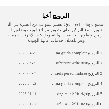
النرويج‎ أخبا
تتمتع Qiyi Technology بعشر سنوات من الخبرة في الت
طوير ، مع التركيز على تطوير مواقع الويب وتطوير الب
رامج وتطوير التطبيقات والتسويق عبر الإنترنت ، مما ي
وفر للعملاء خدمات عالية الجودة.
1.
النرويج‎ Sviluppo di siti web per il commercio estero: una guida completa
2026-04-29
2.
النرويج‎ ara অ্যাপ ডেভেলপমেন্টঃ একটি সফল মোবাইল অ্যাপ্লিকেশন তৈরির যাত্রা
2026-04-29
3.
النرويج‎ Débloquer le potentiel des entreprises: le pouvoir du développement de logiciels personnalisés
2026-04-29
4.
النرويج‎ Sviluppo di siti web per il commercio estero: una guida completa
2026-04-29
5.
النرويج‎ ara অ্যাপ ডেভেলপমেন্টঃ একটি সফল মোবাইল অ্যাপ্লিকেশন তৈরির যাত্রা
2026-01-16
6.
النرويج‎ ara অ্যাপ ডেভেলপমেন্টঃ একটি সফল মোবাইল অ্যাপ্লিকেশন তৈরির যাত্রা
2026-01-16