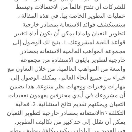
للشركات أن تفتح عالماً من الاحتمالات وتبسط
عمليات التطوير الخاصة بها. في هذه المقالة ،
سنستكشف فوائد الاستعانة بمصادر خارجية
لتطوير الثعبان ولماذا يمكن أن يكون أداة لتغيير
قواعد اللعبة لمشروعك. 1. يتيح لك الوصول إلى
مجموعة المواهب العالمية الاستعانة بمصادر
خارجية لتطوير بايثون الاستفادة من مجموعة
واسعة من المواهب العالمية. من خلال التعاون مع
خبراء من جميع أنحاء العالم ، يمكنك الوصول إلى
مهارات وخبرات ووجهات نظر متنوعة. هذا يضمن
أن مشروعك في أيدي محترفين يفهمون تعقيدات
الثعبان ويمكنهم تقديم نتائج استثنائية. 2. فعالية
التكلفة \ nالاستعانة بمصادر خارجية لتطوير الثعبان
يمكن أن تقلل إلى حد كبير من تكاليف التطوير.
في العديد من البلدان ، تكون تكلفة توظيف مطور