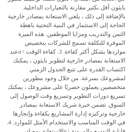
بايثون أقل بكثير مقارنة بالتعيارات الداخلية.
بالإضافة إلى ذلك ، يلغي الاستعانة بمصادر خارجية
الحاجة إلى الاستثمار في البنية التحتية باهظة
الثمن والتدريب ومزايا الموظفين. هذه الميزة
الموفرة للتكلفة تسمح للشركات بتخصيص
مواردها بشكل أكثر كفاءة. 3. كفاءة الوقت \ nعند
الاستعانة بمصادر خارجية لتطوير بايثون ، يمكنك
اكتساب القدرة على تتبع الجدول الزمني
لمشروعك بسرعة. من خلال وجود مطورين
متخصصين يعملون حصريًا على مشروعك ، يمكنك
تسريع دورات التطوير وتسريع وقت الوصول إلى
السوق. تضمن خبرة شريك الاستعانة بمصادر
خارجية وتركيزه إدارة المشاريع بكفاءة وإنجازها
في الوقت المناسب والاستخدام الأمثل للموارد. 4.
قابلية التوسع والمرونة \ nالاستعانة بمصادر