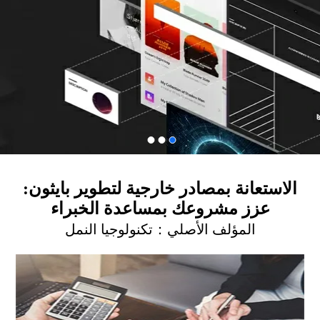
الاستعانة بمصادر خارجية لتطوير بايثون:
عزز مشروعك بمساعدة الخبراء
المؤلف الأصلي：
تكنولوجيا النمل