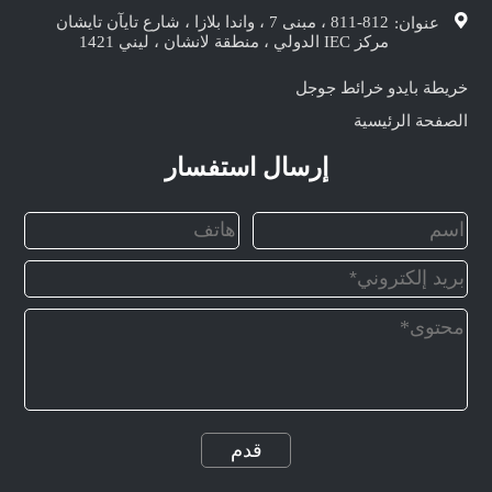
811-812 ، مبنى 7 ، واندا بلازا ، شارع تايآن تايشان
عنوان:
مركز IEC الدولي ، منطقة لانشان ، ليني 1421
خريطة بايدو
خرائط جوجل
الصفحة الرئيسية
إرسال استفسار
قدم