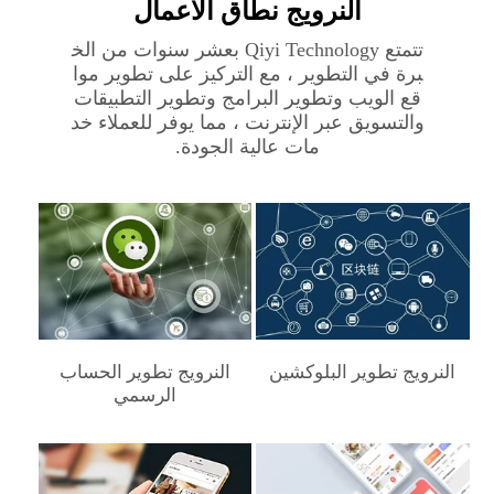
النرويج‎ نطاق الأعمال
تتمتع Qiyi Technology بعشر سنوات من الخ
برة في التطوير ، مع التركيز على تطوير موا
قع الويب وتطوير البرامج وتطوير التطبيقات
والتسويق عبر الإنترنت ، مما يوفر للعملاء خد
مات عالية الجودة.
النرويج‎ تطوير البلوكشين
النرويج‎ تطوير الحساب
الرسمي