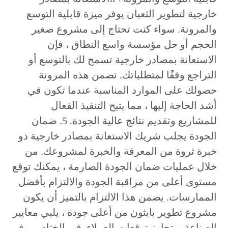
خارجية لتطوير الثعبان يوفر ميزة قابلية التوسع
والمرونة. سواء كنت تحتاج إلى مشروع صغير
الحجم أو حل مؤسسة واسع النطاق ، فإن
الاستعانة بمصادر خارجية تسمح لك بالتوسع أو
التراجع وفقًا لمتطلباتك. تضمن هذه المرونة
حصولك على الموارد المناسبة عندما تكون في
أشد الحاجة إليها ، مما يتيح التنفيذ الفعال
للمشاريع وتقديم نتائج عالية الجودة. 5. ضمان
الجودة يجلب شريك الاستعانة بمصادر خارجية ذو
خبرة ثروة من المعرفة والخبرة لمشروعك. من
خلال عمليات ضمان الجودة الصارمة ، يمكنك توقع
مستوى أعلى من مراقبة الجودة والالتزام بأفضل
الممارسات. يضمن هذا الالتزام بالتميز أن يكون
مشروع تطوير بايثون من أعلى جودة ، يلبي معايير
الصناعة ويتجاوز توقعات العملاء. في الختام ، يوفر