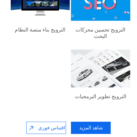
النرويج‎ تحسين محركات
النرويج‎ بناء منصة النظام
البحث
النرويج‎ تطوير البرمجيات
شاهد المزيد
اقتباس فوري