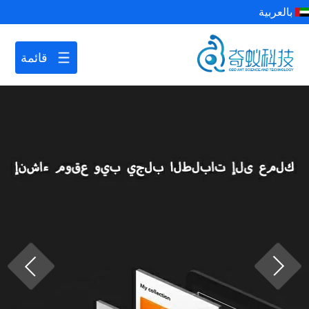
بالعربية
قائمة