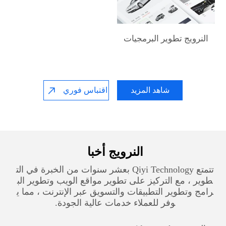
النرويج‎ تطوير البرمجيات
شاهد المزيد
اقتباس فوري
النرويج‎ أخبا
تتمتع Qiyi Technology بعشر سنوات من الخبرة في الت
طوير ، مع التركيز على تطوير مواقع الويب وتطوير الب
رامج وتطوير التطبيقات والتسويق عبر الإنترنت ، مما ي
وفر للعملاء خدمات عالية الجودة.