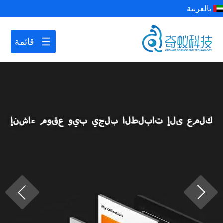
بالعربية
قائمة