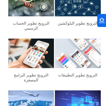
النرويج‎ تطوير البلوكشين
النرويج‎ تطوير الحساب
الرسمي
النرويج‎ تطوير التطبيقات
النرويج‎ تطوير البرامج
المصغرة